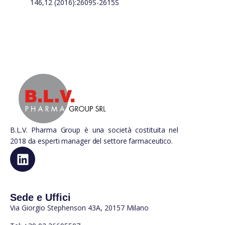
146,12 (2016):2609S-2615S
B.L.V. Pharma Group è una società costituita nel
2018 da esperti manager del settore farmaceutico.
Sede e Uffici
Via Giorgio Stephenson 43A, 20157 Milano