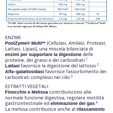
ENZIMI:
(Cellulasi, Amilasi, Proteasi,
PoolZyme® Multi**
Lattasi, Lipasi), una miscela bilanciata di
delle
enzimi per supportare la digestione
1
proteine, dei grassi e dei carboidrati.
2
favorisce la digestione del lattosio.
Lattasi
favorisce l’assorbimento dei
Alfa–galattosidasi
3
carboidrati complessi nei cibi.
ESTRATTI VEGETALI:
contribuiscono alla
Finocchio e Melissa
normale funzione digestiva, regolare motilità
4
gastrointestinale ed
.
eliminazione dei gas
La melissa contribuisce anche al
rilassamento