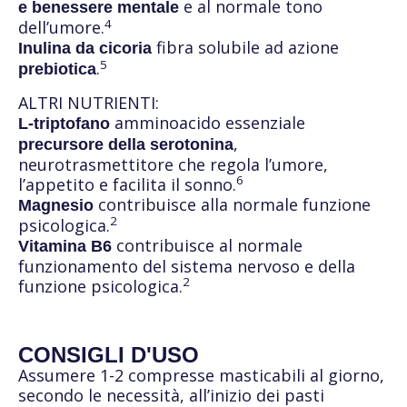
e al normale tono
e benessere mentale
4
dell’umore.
fibra solubile ad azione
Inulina da cicoria
5
.
prebiotica
ALTRI NUTRIENTI:
amminoacido essenziale
L-triptofano
,
precursore della serotonina
neurotrasmettitore che regola l’umore,
6
l’appetito e facilita il sonno.
contribuisce alla normale funzione
Magnesio
2
psicologica.
contribuisce al normale
Vitamina B6
funzionamento del sistema nervoso e della
2
funzione psicologica.
CONSIGLI D'USO
Assumere 1-2 compresse masticabili al giorno,
secondo le necessità, all’inizio dei pasti